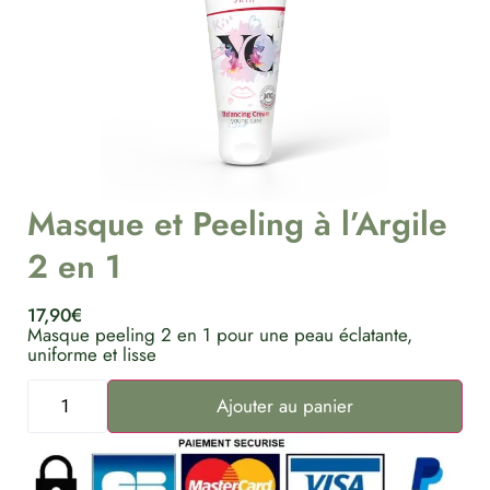
Masque et Peeling à l’Argile
2 en 1
17,90
€
Masque peeling 2 en 1 pour une peau éclatante,
uniforme et lisse
Ajouter au panier