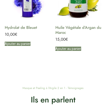
Hydrolat de Bleuet
Huile Végétale d’Argan du
Maroc
10,00
€
15,00
€
Ajouter au panier
Ajouter au panier
Masque et Peeling à l’Argile 2 en 1 - Témoignages
Ils en parlent