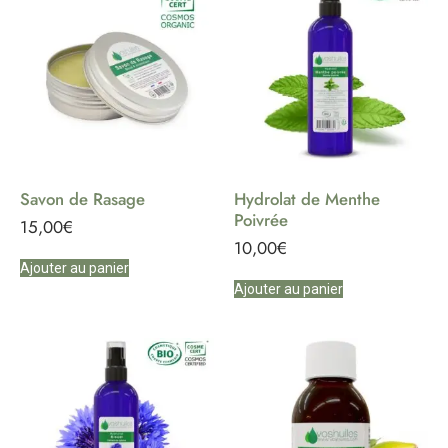
Savon de Rasage
Hydrolat de Menthe
Poivrée
15,00
€
10,00
€
Ajouter au panier
Ajouter au panier