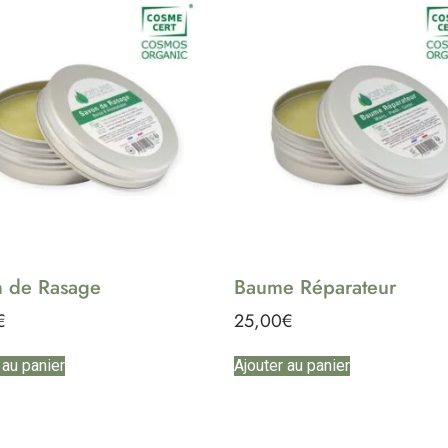
 de Rasage
Baume Réparateur
€
25,00
€
 au panier
Ajouter au panier