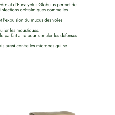
’hydrolat d’Eucalyptus Globulus permet de
les infections ophtalmiques comme les
et l’expulsion du mucus des voies
culier les moustiques.
le parfait allié pour stimuler les défenses
ais aussi contre les microbes qui se