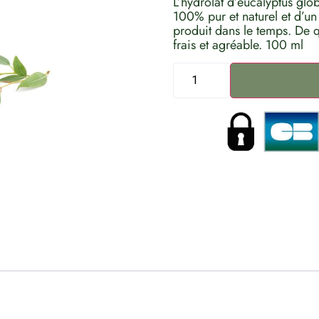
L’hydrolat d’eucalyptus g
100% pur et naturel et d’un
produit dans le temps. De 
frais et agréable. 100 ml