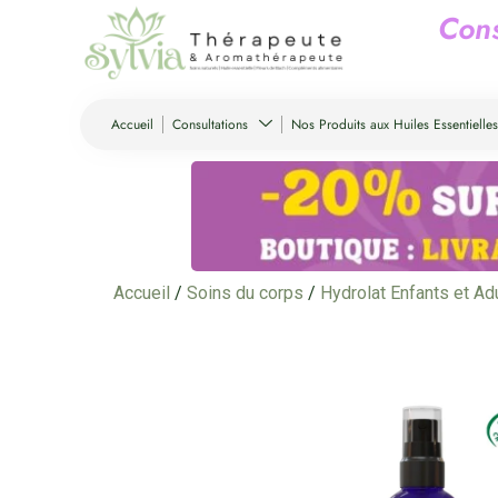
C
o
n
Accueil
Consultations
Nos Produits aux Huiles Essentielles
Accueil
/
Soins du corps
/
Hydrolat Enfants et Ad