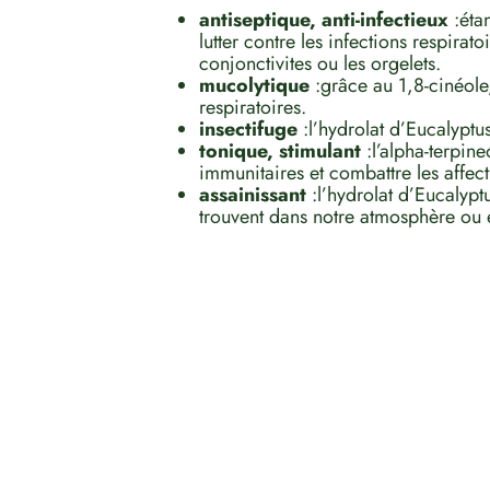
antiseptique, anti-infectieux
:éta
lutter contre les infections respira
conjonctivites ou les orgelets.
mucolytique
:grâce au 1,8-cinéole
respiratoires.
insectifuge
:l’hydrolat d’Eucalyptu
tonique, stimulant
:l’alpha-terpin
immunitaires et combattre les affect
assainissant
:l’hydrolat d’Eucalypt
trouvent dans notre atmosphère ou e