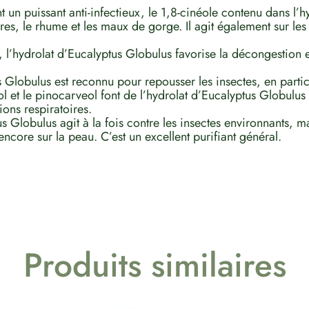
nt un puissant anti-infectieux, le 1,8-cinéole contenu dans l
toires, le rhume et les maux de gorge. Il agit également sur 
, l’hydrolat d’Eucalyptus Globulus favorise la décongestion 
s Globulus est reconnu pour repousser les insectes, en parti
eol et le pinocarveol font de l’hydrolat d’Eucalyptus Globulus 
ions respiratoires.
us Globulus agit à la fois contre les insectes environnants, m
ncore sur la peau. C’est un excellent purifiant général.
Produits similaires