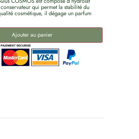
lobulus COSMOS est composé d’hydrolat
 conservateur qui permet la stabilité du
qualité cosmétique, il dégage un parfum
Ajouter au panier