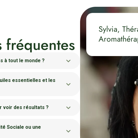
Sylvia, Thé
Aromathéra
s fréquentes
s à tout le monde ?
uiles essentielles et les
 voir des résultats ?
ité Sociale ou une