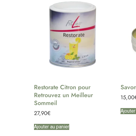
Restorate Citron pour
Savon
Retrouvez un Meilleur
15,00
Sommeil
Ajouter
27,90
€
Ajouter au panier