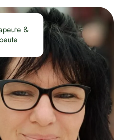
rapeute &
peute