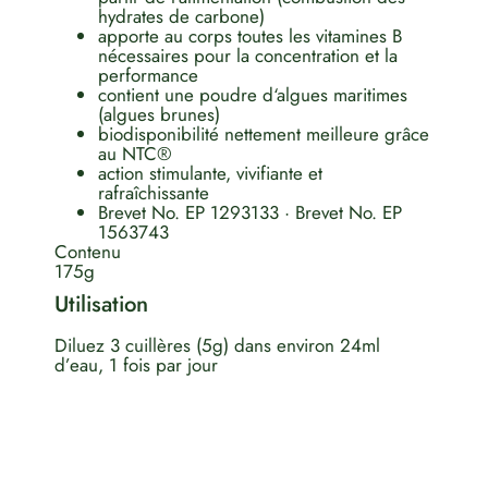
hydrates de carbone)
apporte au corps toutes les vitamines B
nécessaires pour la concentration et la
performance
contient une poudre d‘algues maritimes
(algues brunes)
biodisponibilité nettement meilleure grâce
au NTC®
action stimulante, vivifiante et
rafraîchissante
Brevet No. EP 1293133 · Brevet No. EP
1563743
Contenu
175g
Utilisation
Diluez 3 cuillères (5g) dans environ 24ml
d’eau, 1 fois par jour