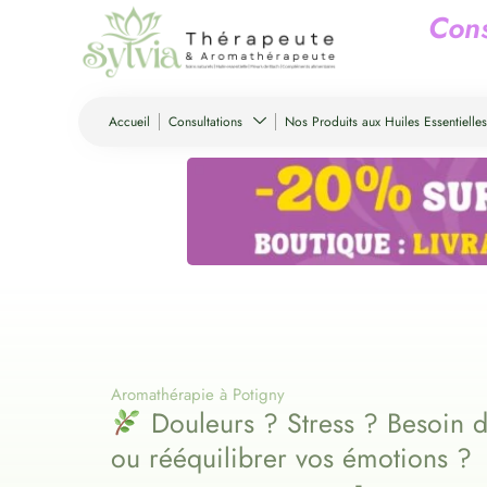
C
o
n
Accueil
Consultations
Nos Produits aux Huiles Essentielles
Aromathérapie à Potigny
Douleurs ? Stress ? Besoin d
ou rééquilibrer vos émotions ?