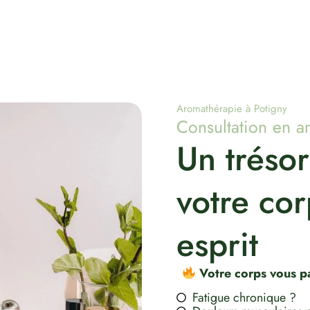
Aromathérapie à Potigny
Consultation en a
Un trésor
votre cor
esprit
Votre corps vous pa
Fatigue chronique ?