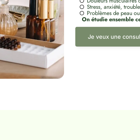
Douleurs musculaires o
Stress, anxiété, troub
Problèmes de peau ou i
On étudie ensemble ce 
Je veux une cons