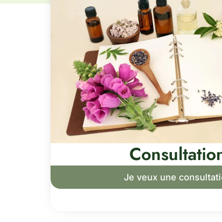
Consultatio
Je veux une consultat