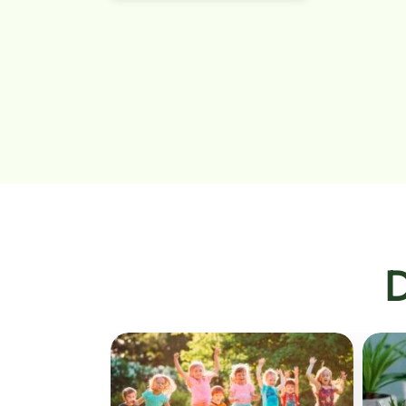
D
x Fleurs de