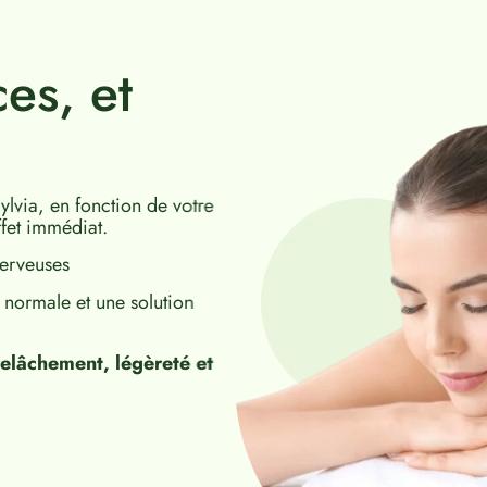
es, et
lvia, en fonction de votre
fet immédiat.
erveuses
normale et une solution
elâchement, légèreté et