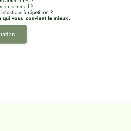
u articulaires ?
les du sommeil ?
nfections à répétition ?
qui vous convient le mieux.
ultation