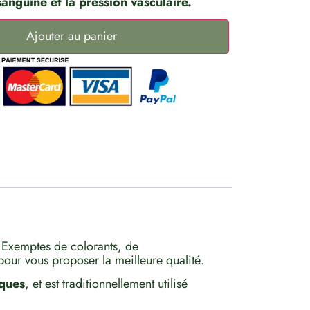
sanguine et la pression vasculaire.
Ajouter au panier
 Exemptes de colorants, de
 pour vous proposer la meilleure qualité.
iques
, et est traditionnellement utilisé