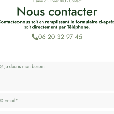
Tisane d’Olivier BIO - Contact
Nous contacter
ontactez-nous
soit en
remplissant le formulaire ci-aprè
soit
directement par Téléphone
.
06 20 32 97 45