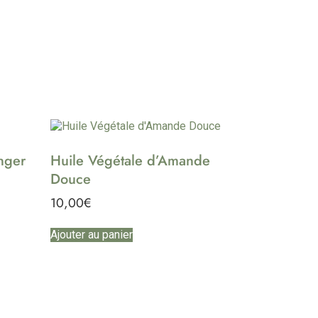
nger
Huile Végétale d’Amande
Douce
10,00
€
Ajouter au panier