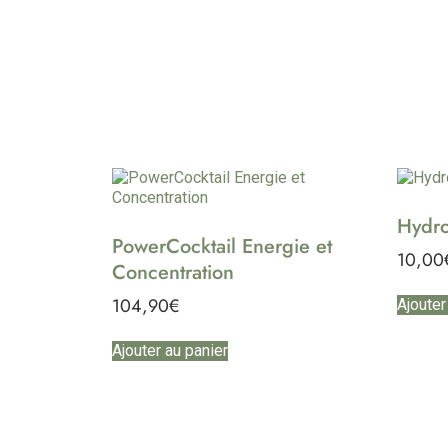
Hydro
PowerCocktail Energie et
10,00
Concentration
104,90
€
Ajouter
Ajouter au panier