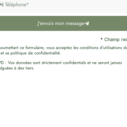
J'envois mon message
* Champ req
oumettant ce formulaire, vous acceptez les conditions d’utilisations d
 et sa politique de confidentialité.
D : Vos données sont strictement confidentiels et ne seront jamais
ulguées à des tiers.