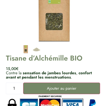
Tisane d’Alchémille BIO
15,00
€
Contre la
sensation de jambes lourdes
,
confort
avant et pendant les menstruations
.
Ajouter au panier