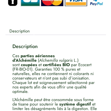
Description
Description
Ces
parties aériennes
d’Alchémille
(
Alchemilla vulgaris
L.)
sont
coupées
et
certifiées BIO
par Ecocert
(FR-BIO-01). Garanties 100 % pures et
naturelles, elles ne contiennent ni colorants ni
conservateurs et n’ont pas subi d’ionisation.
Chaque lot est soigneusement sélectionné par
nos experts afin de vous offrir une qualité
optimale.
L’Alchémille peut être consommée sous forme
de tisane pour soutenir le
système digestif
et
limiter les désagréments liés à la digestion. Elle