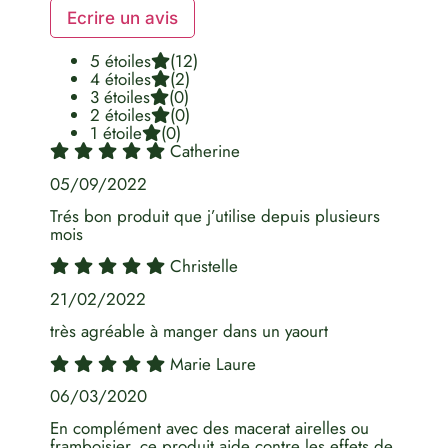
Ecrire un avis
5 étoiles
(12)
4 étoiles
(2)
3 étoiles
(0)
2 étoiles
(0)
1 étoile
(0)
Catherine
05/09/2022
Trés bon produit que j’utilise depuis plusieurs
mois
Christelle
21/02/2022
très agréable à manger dans un yaourt
Marie Laure
06/03/2020
En complément avec des macerat airelles ou
framboisier, ce produit aide contre les effets de