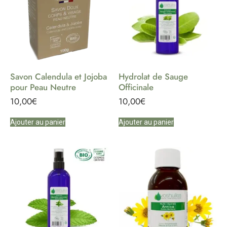
Savon Calendula et Jojoba
Hydrolat de Sauge
pour Peau Neutre
Officinale
10,00
€
10,00
€
Ajouter au panier
Ajouter au panier