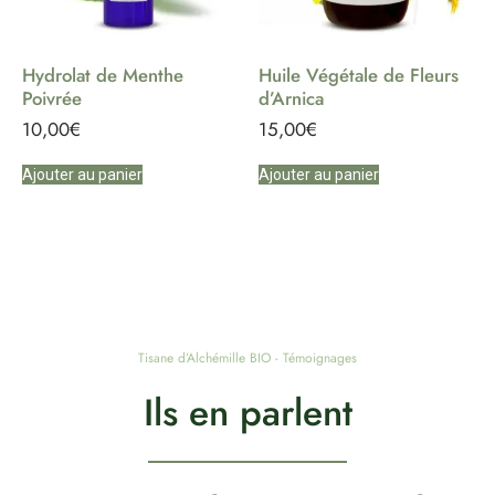
Hydrolat de Menthe
Huile Végétale de Fleurs
Poivrée
d’Arnica
10,00
€
15,00
€
Ajouter au panier
Ajouter au panier
Tisane d’Alchémille BIO - Témoignages
Ils en parlent