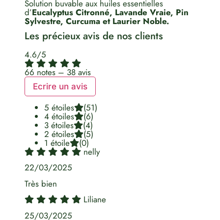
Solution buvable aux huiles essentielles
d’
Eucalyptus Citronné, Lavande Vraie, Pin
Sylvestre,
Curcuma et Laurier Noble.
Les précieux avis de nos clients
4.6/5
66 notes – 38 avis
Ecrire un avis
5 étoiles
(51)
4 étoiles
(6)
3 étoiles
(4)
2 étoiles
(5)
1 étoile
(0)
nelly
22/03/2025
Très bien
Liliane
25/03/2025