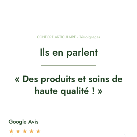
CONFORT ARTICULAIRE - Témoignages
Ils en parlent
« Des produits et soins de
haute qualité ! »
Google Avis
★
★
★
★
★