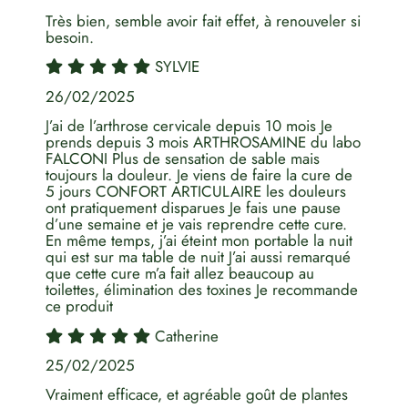
Très bien, semble avoir fait effet, à renouveler si
besoin.
SYLVIE
26/02/2025
J’ai de l’arthrose cervicale depuis 10 mois Je
prends depuis 3 mois ARTHROSAMINE du labo
FALCONI Plus de sensation de sable mais
toujours la douleur. Je viens de faire la cure de
5 jours CONFORT ARTICULAIRE les douleurs
ont pratiquement disparues Je fais une pause
d’une semaine et je vais reprendre cette cure.
En même temps, j’ai éteint mon portable la nuit
qui est sur ma table de nuit J’ai aussi remarqué
que cette cure m’a fait allez beaucoup au
toilettes, élimination des toxines Je recommande
ce produit
Catherine
25/02/2025
Vraiment efficace, et agréable goût de plantes