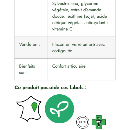
Sylvestre, eau, glycérine
végétale, extrait d’amande
douce, lécithine (soja), acide
oléique végétal, antioxydant :
vitamine C
Vendu en :
Flacon en verre ambré avec
codigoutte
Bienfaits
Confort articulaire
sur :
Ce produit possède ces labels :