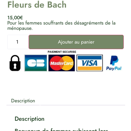
Fleurs de Bach
15,00
€
Pour les femmes souffrants des désagréments de la
ménopause.
Ajouter au panier
Description
Description
Beaucoup de femmes subissent lors