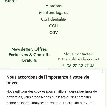
Autres
A propos
Mentions légales
Confidentialité
CGU
CGV
Newsletter, Offres
Nous contacter
Exclusives & Conseils
Formulaire de contact
Gratuits
06 20 32 97 45
Siège : Falaise, FR
Nous accordons de l'importance à votre vie
privée
Je m'abonne
Nous utilisons des cookies pour améliorer votre expérience de
navigation, vous proposer des publicités ou des contenus
personnalisés et analyser notre trafic. En cliquant sur « Tout
Copyright @2026 sylvia-aromatherapeute.fr