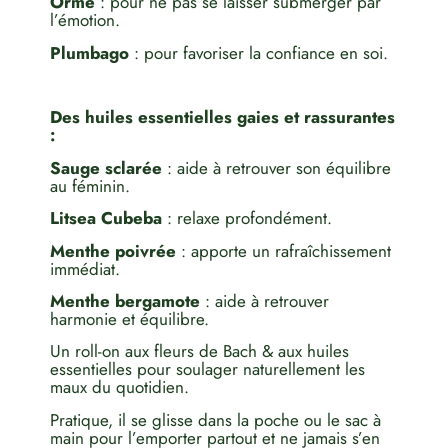
Orme
: pour ne pas se laisser submerger par
l’émotion.
Plumbago
: pour favoriser la confiance en soi.
Des huiles essentielles gaies et rassurantes
:
Sauge sclarée
: aide à retrouver son équilibre
au féminin.
Litsea Cubeba
: relaxe profondément.
Menthe poivrée
: apporte un rafraîchissement
immédiat.
Menthe bergamote
: aide à retrouver
harmonie et équilibre.
Un roll-on aux fleurs de Bach & aux huiles
essentielles pour soulager naturellement les
maux du quotidien.
Pratique, il se glisse dans la poche ou le sac à
main pour l’emporter partout et ne jamais s’en