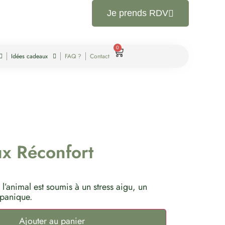
Je prends RDV
0
Idées cadeaux
FAQ ?
Contact
ux Réconfort
ù l’animal est soumis à un stress aigu, un
panique.
Ajouter au panier