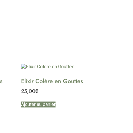
s
Elixir Colère en Gouttes
25,00
€
Ajouter au panier