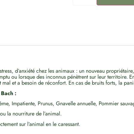
 stress, d’anxiété chez les animaux : un nouveau propriétair
tu ou lorsque des inconnus pénètrent sur leur territoire. E
mal et a besoin de réconfort. En cas de bruits forts, la pan
 Bach :
ème, Impatiente, Prunus, Gnavelle annuelle, Pommier sauva
ou la nourriture de l’animal.
ctement sur l’animal en le caressant.