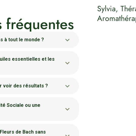
Sylvia, Thé
Aromathéra
s fréquentes
s à tout le monde ?
uiles essentielles et les
 voir des résultats ?
ité Sociale ou une
 Fleurs de Bach sans