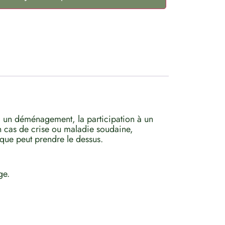
e, un déménagement, la participation à un
n cas de crise ou maladie soudaine,
ique peut prendre le dessus.
ge.