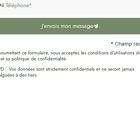
J'envois mon message
* Champ req
oumettant ce formulaire, vous acceptez les conditions d’utilisations d
 et sa politique de confidentialité.
D : Vos données sont strictement confidentiels et ne seront jamais
ulguées à des tiers.