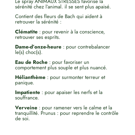
Le spray ANIMAUX STRESSES favorise la
sérénité chez l’animal. il se sent plus apaisé.
Contient des fleurs de Bach qui aident à
retrouver la sérénité :
Clématite
: pour revenir à la conscience,
retrouver ses esprits.
Dame-d’onze-heure
: pour contrebalancer
le(s) choc(s).
Eau de Roche
: pour favoriser un
comportement plus souple et plus nuancé.
Hélianthème
: pour surmonter terreur et
panique.
Impatiente
: pour apaiser les nerfs et la
souffrance.
Verveine
: pour ramener vers le calme et la
tranquillité. Prunus : pour reprendre le contrôle
de soi.