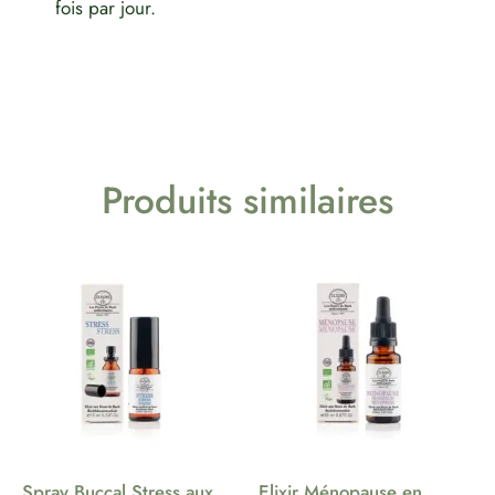
fois par jour.
Produits similaires
Spray Buccal Stress aux
Elixir Ménopause en