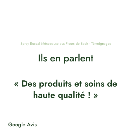
Spray Buccal Ménopause aux Fleurs de Bach - Témoignages
Ils en parlent
« Des produits et soins de
haute qualité ! »
Google Avis