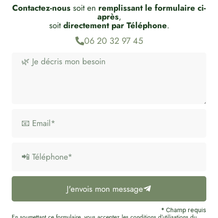
Contactez-nous
soit en
remplissant le formulaire ci-
après
,
soit
directement par Téléphone
.
06 20 32 97 45
J'envois mon message
* Champ requis
En soumettant ce formulaire, vous acceptez les conditions d’utilisations du